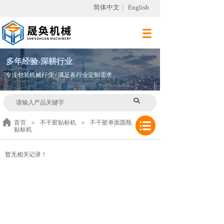
简体中文
English
多
年
经验-深耕行业
专注包装机械行业 / 满足各行业定制需求
首页
＞
不干胶贴标机
＞
不干胶单面圆瓶
贴标机
暂无相关记录！