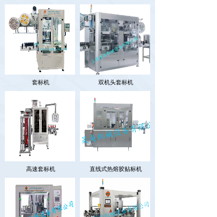
套标机
双机头套标机
高速套标机
直线式热熔胶贴标机