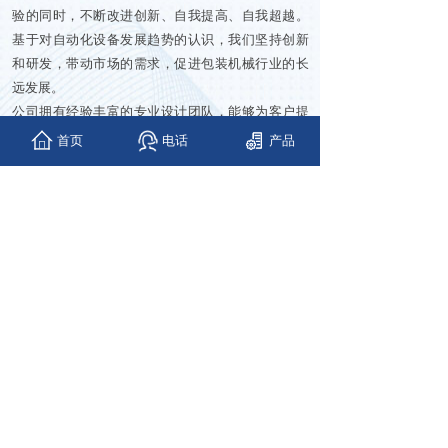
验的同时，不断改进创新、自我提高、自我超越。
基于对自动化设备发展趋势的认识，我们坚持创新
和研发，带动市场的需求，促进包装机械行业的长
远发展。
公司拥有经验丰富的专业设计团队，能够为客户提
供全面的解决方案，使我们的系列产品不断推陈出
首页
电话
产品
新。生产的系列产品关键元件均采用国际品牌产
品，以确保设备的可靠性及耐用性，同时以设计优
良、高性能、高效率、高精度、操作灵活等优点而
著称，以其优良的设计、稳定的性能和极高的可靠
性获得广大用户的一致好评。
查看详情 +
新闻资讯
NEWS