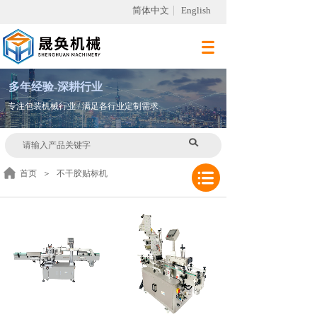
简体中文
English
多
年
经验-深耕行业
专注包装机械行业 / 满足各行业定制需求
首页
＞
不干胶贴标机