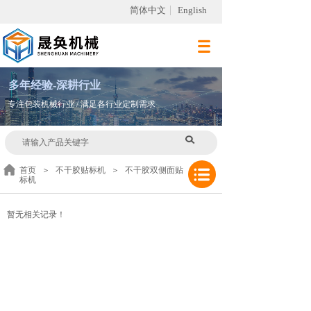
简体中文
English
多
年
经验-深耕行业
专注包装机械行业 / 满足各行业定制需求
首页
＞
不干胶贴标机
＞
不干胶双侧面贴
标机
暂无相关记录！