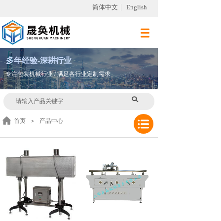
简体中文
English
多
年
经验-深耕行业
专注包装机械行业 / 满足各行业定制需求
首页
＞
产品中心