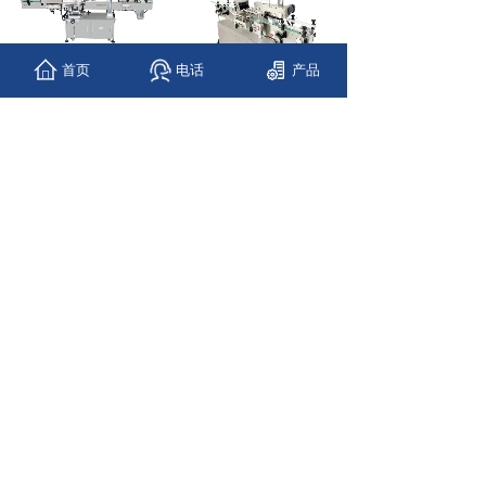
首页
电话
产品
不干胶单面圆瓶贴标机
不干胶平面贴标机
不干胶圆瓶贴标机
不干胶双侧面贴标机
<
1
2
>
Copyright
©
上海晟奂机械设备有限公司
沪ICP备2021006194号-1
技术支持：
品划科技