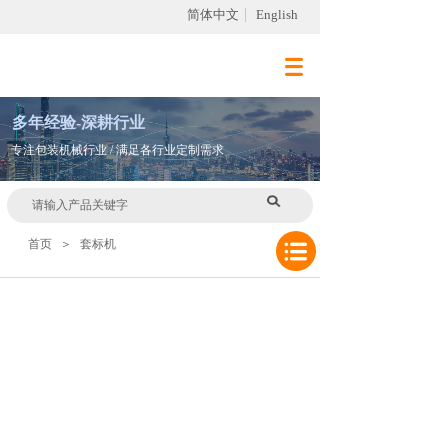
简体中文
English
多
年
经验-深耕行业
专注包装机械行业 / 满足各行业定制需求
首页
＞
套标机