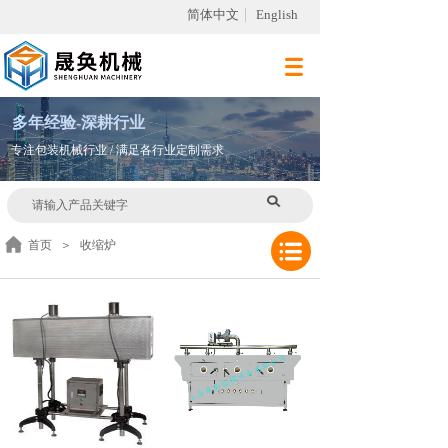
简体中文
English
多
年
经验-深耕行业
专注包装机械行业 / 满足各行业定制需求
首页
＞
收缩炉