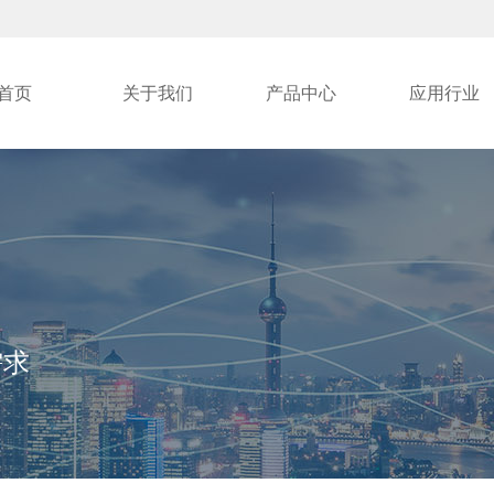
首页
关于我们
产品中心
应用行业
需求