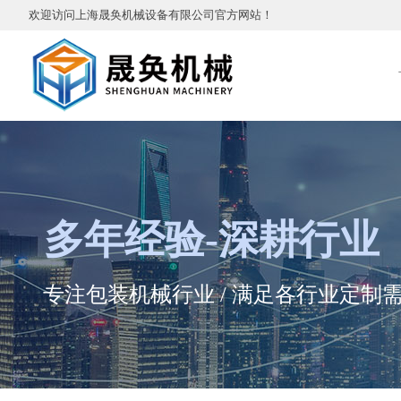
欢迎访问
上海晟奂机械设备有限公司
官方网站
！
多
年
经验-深耕行业
专注包装机械行业 / 满足各行业定制