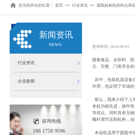
您当前所在的位置：
首页
行业资讯
圆瓶贴标机的特点和应
>>
>>
新闻资讯
NEWS
发布时间:
2024-06-05
|
随着食品、水饮料、医
行业资讯
立、完整、门类齐全的
其中，包装机器设备在
企业新闻
作用，也证明了市场的
那么，我来介绍下上海晟
本机功能先进，操作简
等优点。同时具有无物
螺杆调节压制机构，动
咨询热线
188 1758 9596
本设机适用于圆瓶半绕